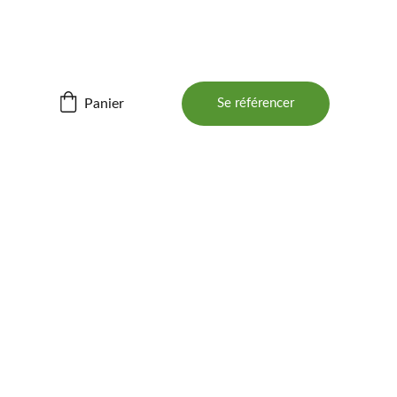
ités ! 📲
Panier
Se référencer