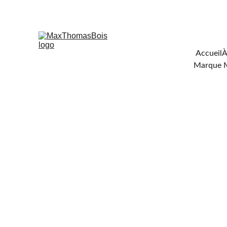
Téléchar
Accueil
À
Marque 