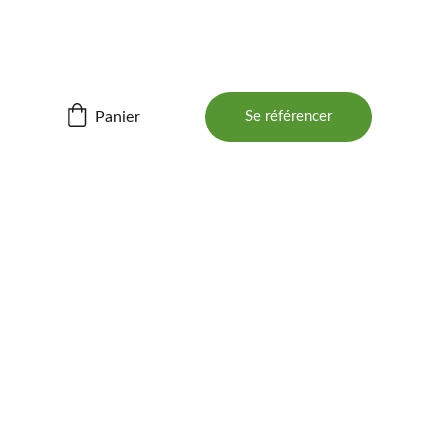
ités ! 📲
Panier
Se référencer