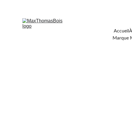
Téléchar
Accueil
À
Marque 
GRAND