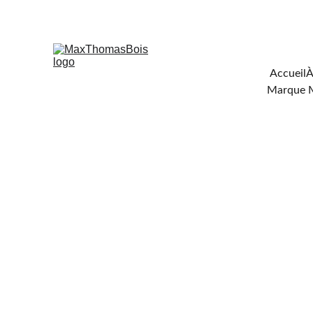
Téléchar
Accueil
À
Marque 