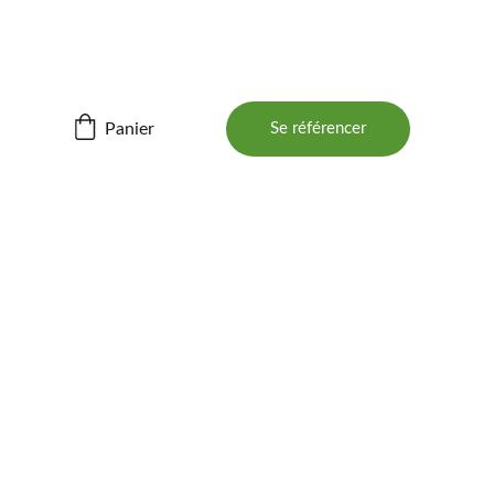
ités ! 📲
Panier
Se référencer