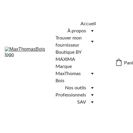
Télécharger l'application MaxThomasBois pour plus de 
fonctionnalités ! 📲
Accueil
À propos
Trouver mon 
fournisseur
Boutique BY 
MAXIMA
Pani
Marque 
MaxThomas 
Bois
Nos outils
Professionnels
SAV