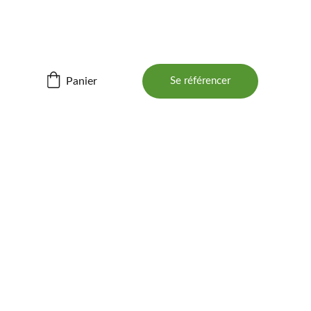
ités ! 📲
Panier
Se référencer