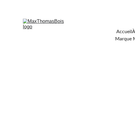
Téléchar
Accueil
À
Marque 
FOURNISSE
DE CHAUF