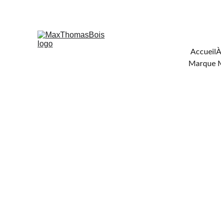
Téléchar
Accueil
À
Marque 
FOUR