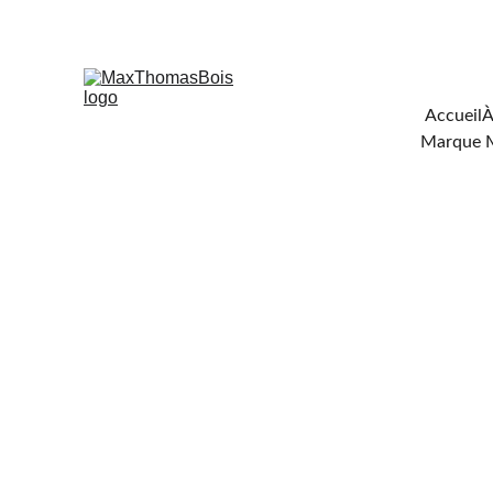
Téléchar
Accueil
À
Marque 
FOUR
DE 