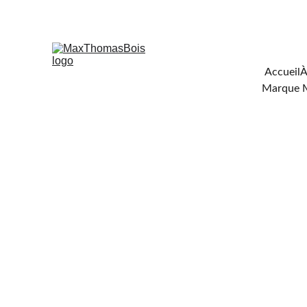
Téléchar
Accueil
À
Marque 
FOU
DE 