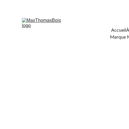
Téléchar
Accueil
À
Marque 
GUIDE 