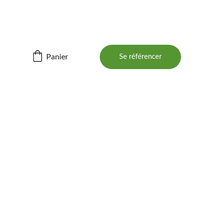
ités ! 📲
Panier
Se référencer