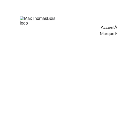
Téléchar
Accueil
À
Marque 
BOIS D
CHAUFFA