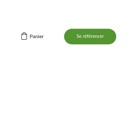
ités ! 📲
Panier
Se référencer
E 