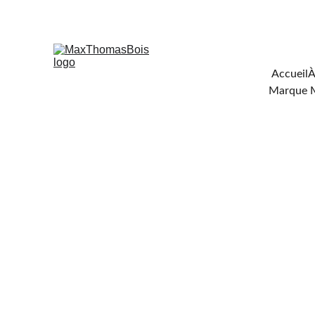
Téléchar
Accueil
À
Marque 
FOURNISSE