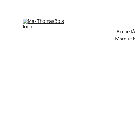
Téléchar
Accueil
À
Marque 
FOURNISSEU