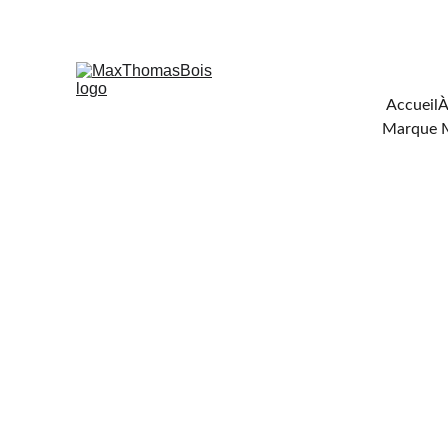
Téléchar
Accueil
À
Marque 
FOUR
DE 