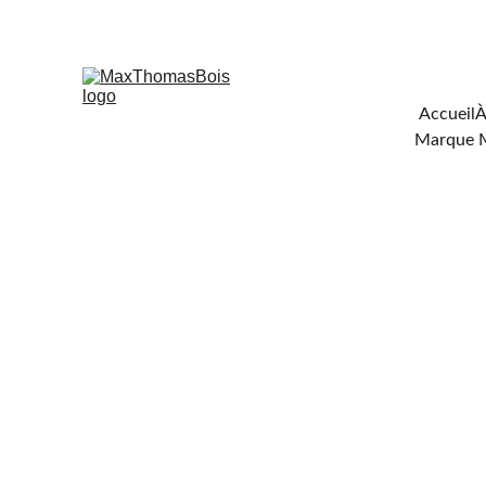
Téléchar
Accueil
À
Marque 
FOU