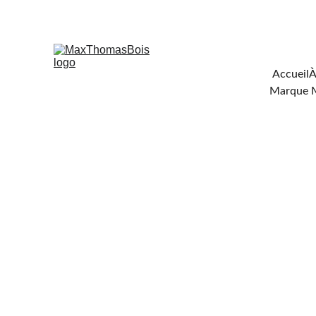
Téléchar
Accueil
À
Marque 
FOU
DE 