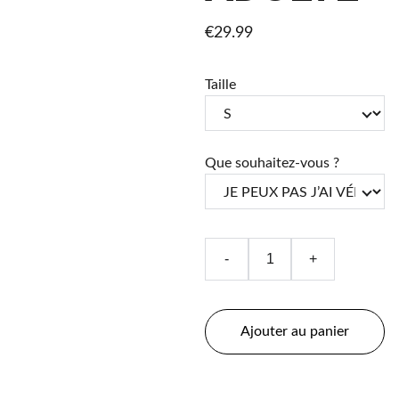
€29.99
Taille
Que souhaitez-vous ?
-
+
Ajouter au panier