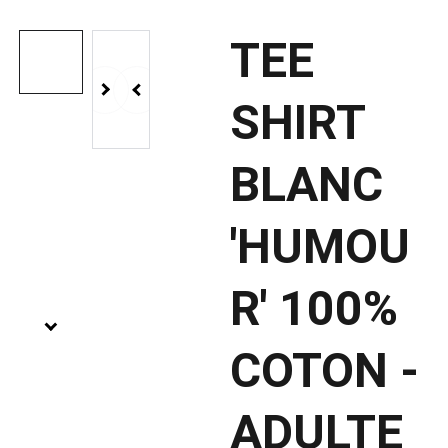
TEE
SHIRT
BLANC
'HUMOU
R' 100%
COTON -
ADULTE