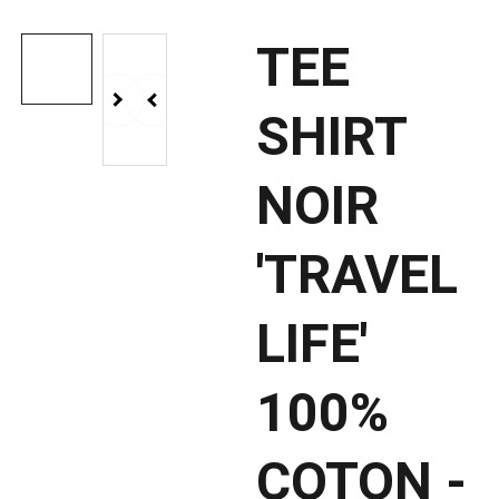
TEE
SHIRT
NOIR
'TRAVEL
LIFE'
100%
COTON -