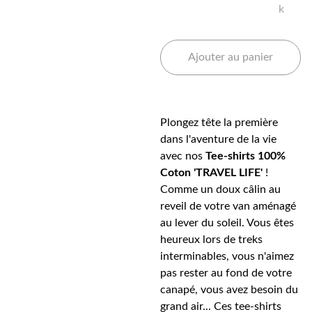
k
Ajouter au panier
Plongez tête la première
dans l'aventure de la vie
avec nos
Tee-shirts 100%
Coton 'TRAVEL LIFE'
!
Comme un doux câlin au
reveil de votre van aménagé
au lever du soleil. Vous êtes
heureux lors de treks
interminables, vous n'aimez
pas rester au fond de votre
canapé, vous avez besoin du
grand air... Ces tee-shirts